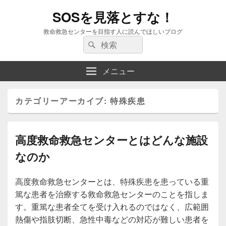
SOSを見落とすな！
救命救急センターを目指す人に読んでほしいブログ
検
検
索:
索
メニュー
カテゴリーアーカイブ:
特殊疾患
高度救命救急センターとはどんな施設
なのか
高度救命救急センターとは、特殊疾患を患っている重
篤な患者を治療する救命救急センターのことを指しま
す。重篤な患者全てを受け入れるのではなく、広範囲
熱傷や指肢切断、急性中毒などの対応が難しい患者を